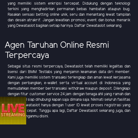
yang memiliki sistem enkripsi tercepat. Didukung dengan teknologi
terkini yang menghadirkan permainan bebas hambatan ataupun bug.
Rasakan sensasi betting online unik, seru dan menantang lewat tampilan
dan desain atrakrif. Jangan lewatkan promosi, event dan bonus menarik
yang Dewataslot bagikan setiap harinya. Daftar Dewataslot sekarang.
Agen Taruhan Online Resmi
Terpercaya
Sebagai situs resmi terpercaya, Dewataslot telah memiliki legalitas dan
lisensi dari BMM Testlabs yang menjamin keamanan data diri member.
Kami juga memiliki sistem transaksi terlengkap dan aman lewat kerjasama
dengan perbangkan, e-wallet serta virtual account di Indonesia yang
memudahkan member bertransaksi withdraw maupun deposit. Dilengkapi
dengan fitur customer service 24 jam dengan tenaga ahli yang ramah dan
profesional siap dihubungi kapan saja dimana saja. Nikmati seluruh fasilitas
lengkap Dewataslot hanya dengan 1 user ID lewat proses registrasi yang
mudah dan cepat. Tunggu apa lagi, Daftar Dewataslot sekarang juga, dan
raih keuntunganmu disini.