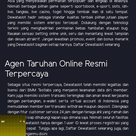
Asia yang menyediakan permainan terpopuler dan lengkap di kelasnya.
Nikmati berbagai pilihan game seperti sportsbook, e-sport, slots, idn-
live, tangkas, live casino, togel hingga tembak ikan di satu tempat.
Dewataslot hadir sebagai standar kualitas terbaik pilihan jutaan player
yang memiliki sistem enkripsi tercepat. Didukung dengan teknologi
terkini yang menghadirkan permainan bebas hambatan ataupun bug.
Rasakan sensasi betting online unik, seru dan menantang lewat tampilan
dan desain atrakrif. Jangan lewatkan promosi, event dan bonus menarik
yang Dewataslot bagikan setiap harinya. Daftar Dewataslot sekarang.
Agen Taruhan Online Resmi
Terpercaya
Sebagai situs resmi terpercaya, Dewataslot telah memiliki legalitas dan
lisensi dari BMM Testlabs yang menjamin keamanan data diri member.
Kami juga memiliki sistem transaksi terlengkap dan aman lewat kerjasama
dengan perbangkan, e-wallet serta virtual account di Indonesia yang
memudahkan member bertransaksi withdraw maupun deposit. Dilengkapi
dengan fitur customer service 24 jam dengan tenaga ahli yang ramah dan
profesional siap dihubungi kapan saja dimana saja. Nikmati seluruh fasilitas
lengkap Dewataslot hanya dengan 1 user ID lewat proses registrasi yang
mudah dan cepat. Tunggu apa lagi, Daftar Dewataslot sekarang juga, dan
raih keuntunganmu disini.