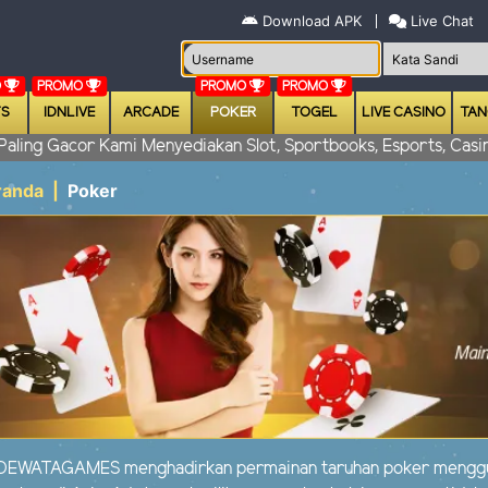
Download APK
Live Chat
O
PROMO
PROMO
PROMO
TS
IDNLIVE
ARCADE
POKER
TOGEL
LIVE CASINO
TA
Kami Menyediakan Slot, Sportbooks, Esports, Casino, Togel Te
randa
Poker
DEWATAGAMES menghadirkan permainan taruhan poker mengguna