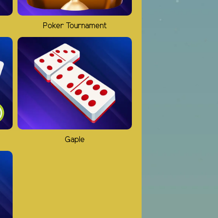
Poker Tournament
Gaple