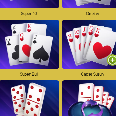
Super 10
Omaha
Super Bull
Capsa Susun