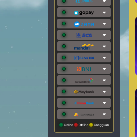
Online
Offline
Gangguan