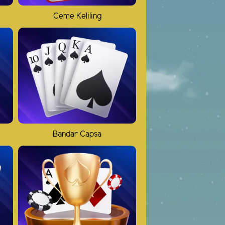
Ceme Keliling
Bandar Capsa